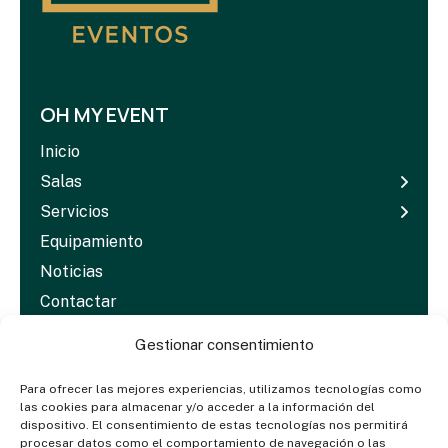
OH MY EVENT
Inicio
Salas
Servicios
Equipamiento
Noticias
Contactar
Dosieres & Media
Gestionar consentimiento
Para ofrecer las mejores experiencias, utilizamos tecnologías como
las cookies para almacenar y/o acceder a la información del
CONTACTO
dispositivo. El consentimiento de estas tecnologías nos permitirá
procesar datos como el comportamiento de navegación o las