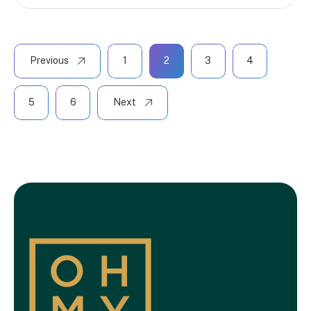
Previous
1
2
3
4
5
6
Next