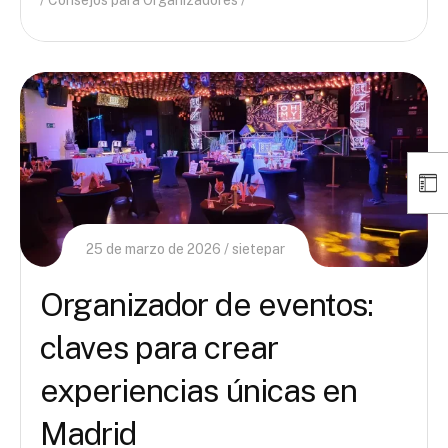
Consejos para Organizadores
25 de marzo de 2026
sietepar
Organizador de eventos:
claves para crear
experiencias únicas en
Madrid