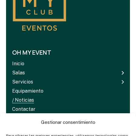
OH MY EVENT
Inicio
Salas
Servicios
Equipamiento
Noticias
Contactar
Dosieres & Media
Gestionar consentimiento
Para ofrecer las mejores experiencias, utilizamos tecnologías como