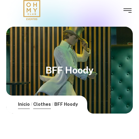
BFF Hoody
Inicio
Clothes
BFF Hoody