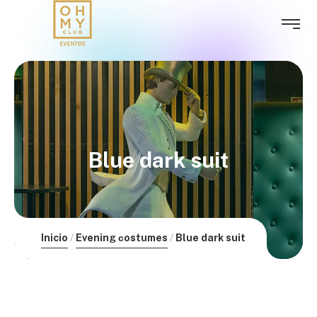
Blue dark suit
Inicio
Evening сostumes
Blue dark suit